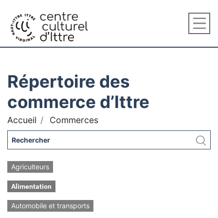
Répertoire des
commerce d’Ittre
Accueil
Commerces
Agriculteurs
Alimentation
Automobile et transports