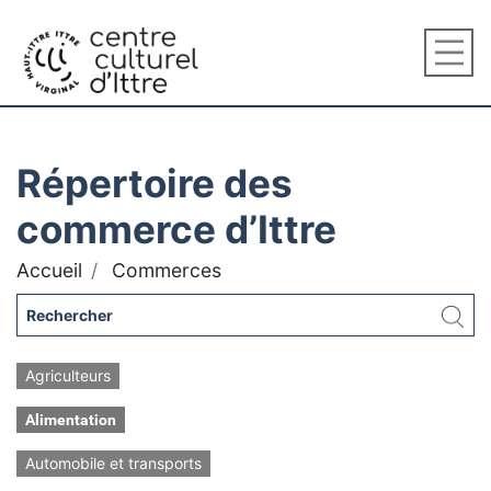
Répertoire des
commerce d’Ittre
Accueil
Commerces
Agriculteurs
Alimentation
Automobile et transports