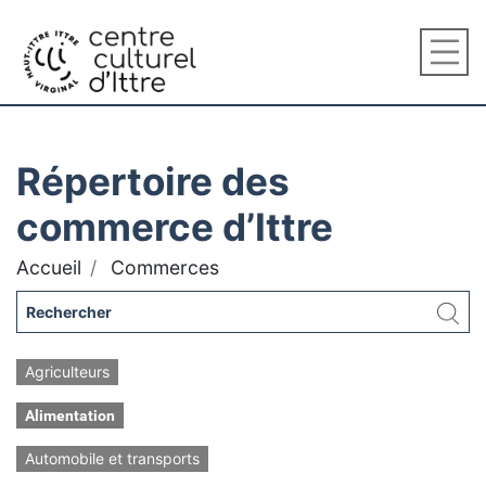
Répertoire des
commerce d’Ittre
Accueil
Commerces
Agriculteurs
Alimentation
Automobile et transports