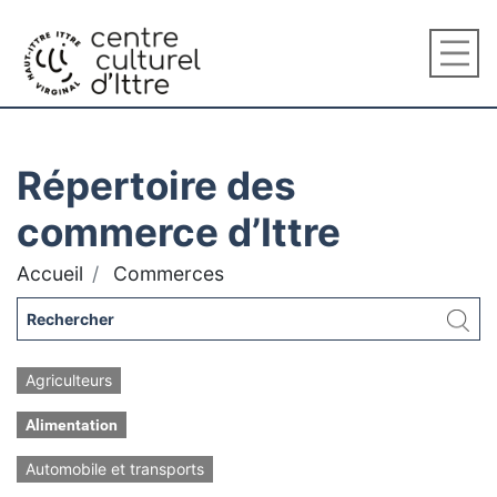
Répertoire des
commerce d’Ittre
Accueil
Commerces
Agriculteurs
Alimentation
Automobile et transports