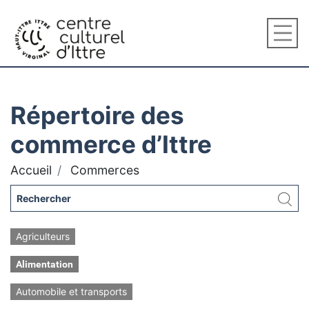
Répertoire des
commerce d’Ittre
Accueil
Commerces
Agriculteurs
Alimentation
Automobile et transports