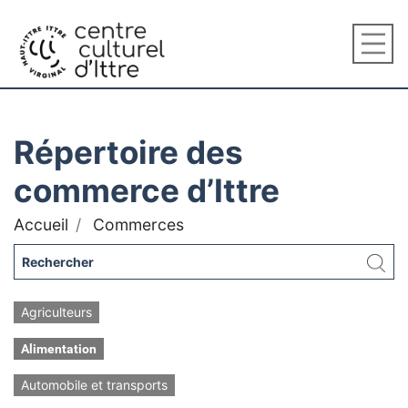
Répertoire des
commerce d’Ittre
Accueil
Commerces
Agriculteurs
Alimentation
Automobile et transports