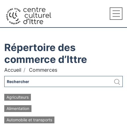
Répertoire des
commerce d’Ittre
Accueil
Commerces
Agriculteurs
Alimentation
Automobile et transports