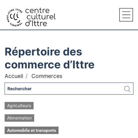
Répertoire des
commerce d’Ittre
Accueil
Commerces
Agriculteurs
Alimentation
Automobile et transports