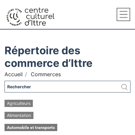
Répertoire des
commerce d’Ittre
Accueil
Commerces
Agriculteurs
Alimentation
Automobile et transports