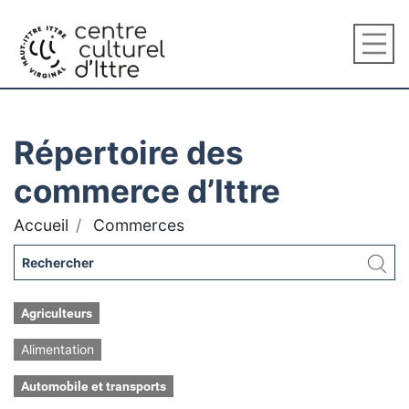
Répertoire des
commerce d’Ittre
Accueil
Commerces
Agriculteurs
Alimentation
Automobile et transports