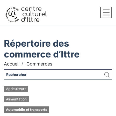
Répertoire des
commerce d’Ittre
Accueil
Commerces
Agriculteurs
Alimentation
Automobile et transports