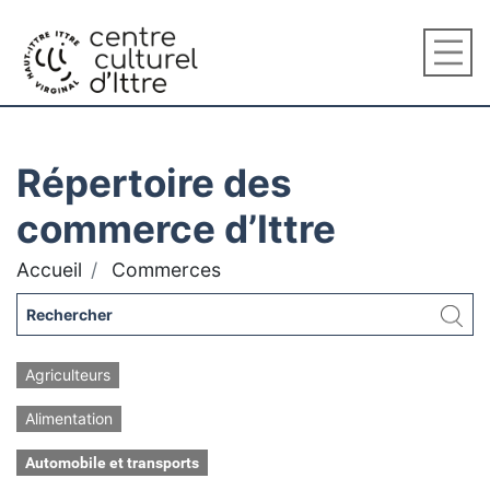
Répertoire des
commerce d’Ittre
Accueil
Commerces
Agriculteurs
Alimentation
Automobile et transports