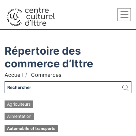
Répertoire des
commerce d’Ittre
Accueil
Commerces
Agriculteurs
Alimentation
Automobile et transports