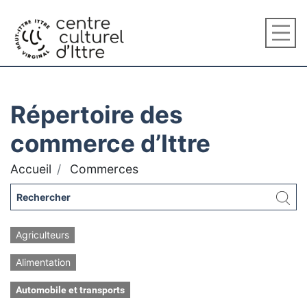
Répertoire des
commerce d’Ittre
Accueil
Commerces
Agriculteurs
Alimentation
Automobile et transports