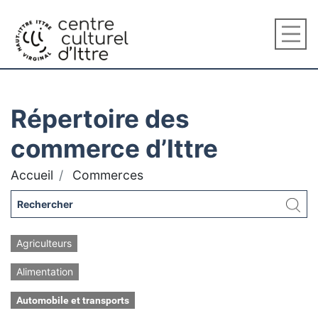
Répertoire des
commerce d’Ittre
Accueil
Commerces
Agriculteurs
Alimentation
Automobile et transports