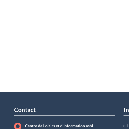
Contact
In
Centre de Loisirs et d'Information asbI