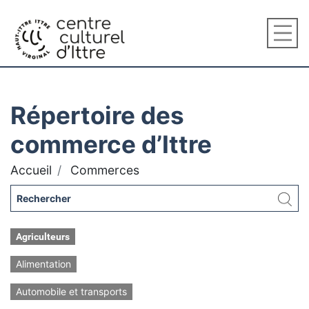
Répertoire des
commerce d’Ittre
Accueil
Commerces
Agriculteurs
Alimentation
Automobile et transports