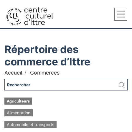
Répertoire des
commerce d’Ittre
Accueil
Commerces
Agriculteurs
Alimentation
Automobile et transports