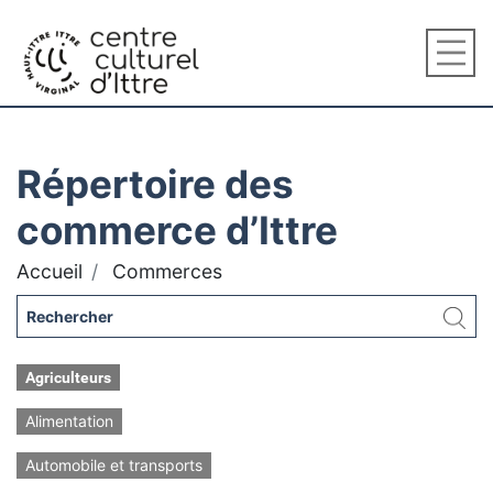
Répertoire des
commerce d’Ittre
Accueil
Commerces
Agriculteurs
Alimentation
Automobile et transports