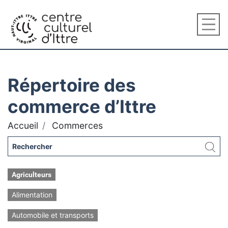
Répertoire des
commerce d’Ittre
Accueil
Commerces
Agriculteurs
Alimentation
Automobile et transports