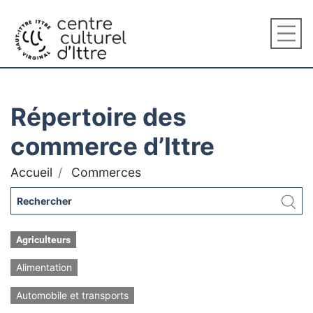
Répertoire des
commerce d’Ittre
Accueil
Commerces
Agriculteurs
Alimentation
Automobile et transports