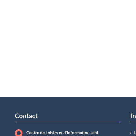
Contact
In
Centre de Loisirs et d'Information asbI