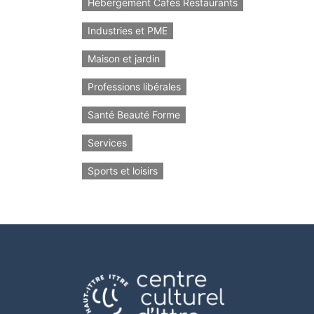
Hébergement Cafés Restaurants
Industries et PME
Maison et jardin
Professions libérales
Santé Beauté Forme
Services
Sports et loisirs