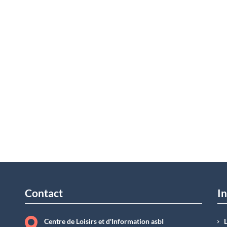
Contact
In
Centre de Loisirs et d'Information asbI