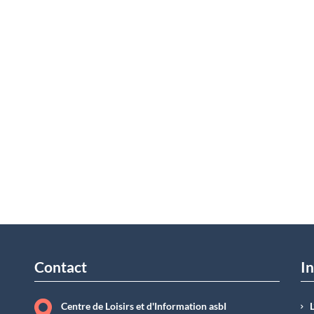
Contact
In
Centre de Loisirs et d'Information asbI