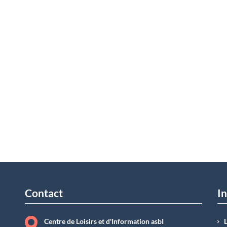
Contact
In
Centre de Loisirs et d'Information asbI