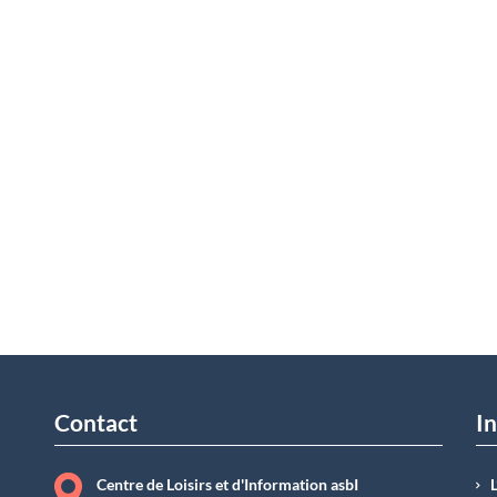
Contact
In
Centre de Loisirs et d'Information asbI