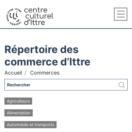
Répertoire des
commerce d’Ittre
Accueil
Commerces
Agriculteurs
Alimentation
Automobile et transports