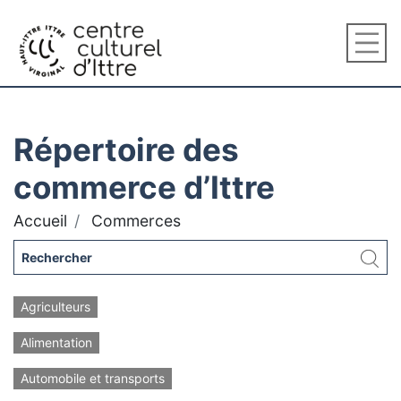
Répertoire des
commerce d’Ittre
Accueil
Commerces
Agriculteurs
Alimentation
Automobile et transports