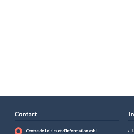
Contact
In
Centre de Loisirs et d'Information asbI