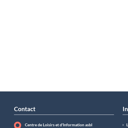
Contact
In
Centre de Loisirs et d'Information asbI