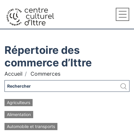
Répertoire des
commerce d’Ittre
Accueil
Commerces
Agriculteurs
Alimentation
Automobile et transports