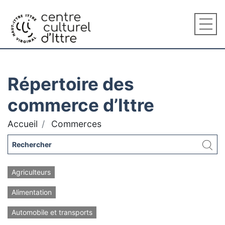
Répertoire des
commerce d’Ittre
Accueil
Commerces
Agriculteurs
Alimentation
Automobile et transports