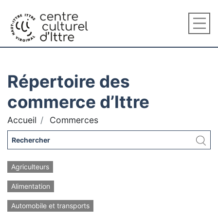
Répertoire des
commerce d’Ittre
Accueil
Commerces
Agriculteurs
Alimentation
Automobile et transports