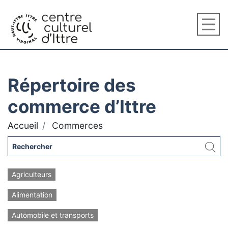
Répertoire des
commerce d’Ittre
Accueil
Commerces
Agriculteurs
Alimentation
Automobile et transports