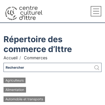
Répertoire des
commerce d’Ittre
Accueil
Commerces
Agriculteurs
Alimentation
Automobile et transports