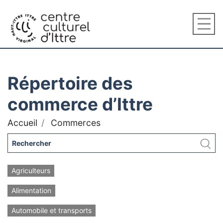
Répertoire des
commerce d’Ittre
Accueil
Commerces
Agriculteurs
Alimentation
Automobile et transports