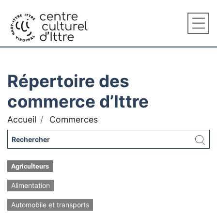
Répertoire des
commerce d’Ittre
Accueil
Commerces
Agriculteurs
Alimentation
Automobile et transports