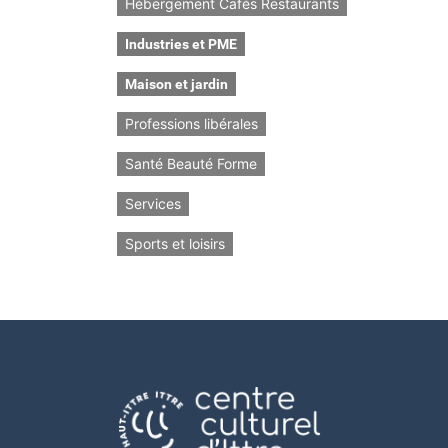
Hébergement Cafés Restaurants
Industries et PME
Maison et jardin
Professions libérales
Santé Beauté Forme
Services
Sports et loisirs