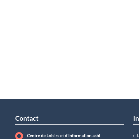
Contact
In
Centre de Loisirs et d'Information asbI