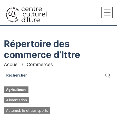
Répertoire des
commerce d’Ittre
Accueil
Commerces
Agriculteurs
Alimentation
Automobile et transports