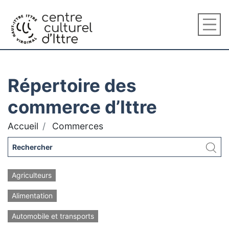
Répertoire des
commerce d’Ittre
Accueil
Commerces
Agriculteurs
Alimentation
Automobile et transports