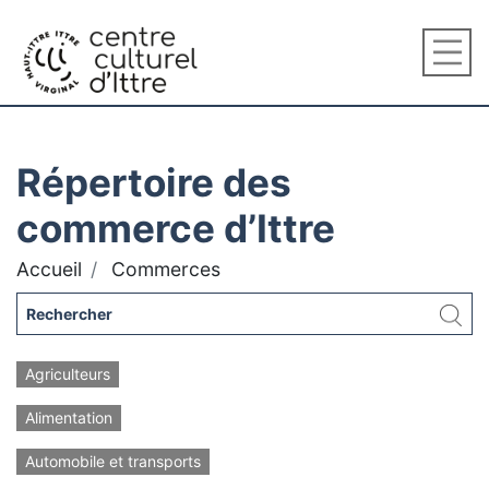
Répertoire des
commerce d’Ittre
Accueil
Commerces
Agriculteurs
Alimentation
Automobile et transports