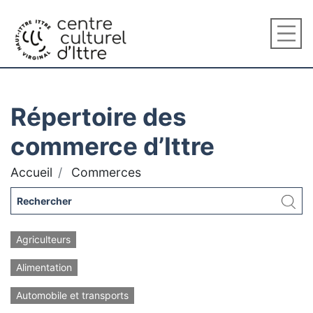
Répertoire des
commerce d’Ittre
Accueil
Commerces
Agriculteurs
Alimentation
Automobile et transports