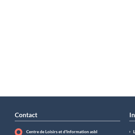
Contact
In
Centre de Loisirs et d'Information asbI