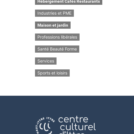
Hébergement Cafés Restaurants
Industries et PME
Maison et jardin
Professions libérales
Santé Beauté Forme
Services
Sports et loisirs