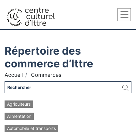
Répertoire des
commerce d’Ittre
Accueil
Commerces
Agriculteurs
Alimentation
Automobile et transports