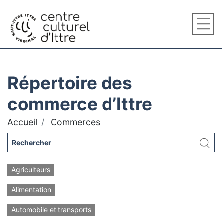
Répertoire des
commerce d’Ittre
Accueil
Commerces
Agriculteurs
Alimentation
Automobile et transports