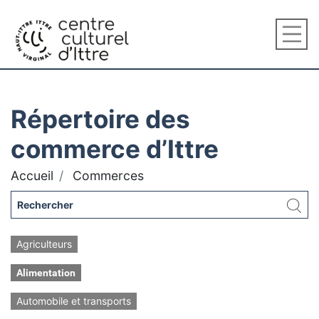
Répertoire des
commerce d’Ittre
Accueil
Commerces
Agriculteurs
Alimentation
Automobile et transports