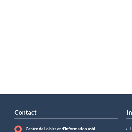
Contact
In
Centre de Loisirs et d'Information asbI