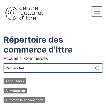
Répertoire des
commerce d’Ittre
Accueil
Commerces
Agriculteurs
Alimentation
Automobile et transports