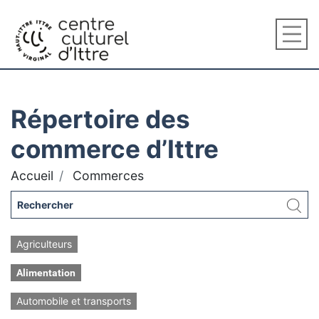
Répertoire des
commerce d’Ittre
Accueil
Commerces
Agriculteurs
Alimentation
Automobile et transports