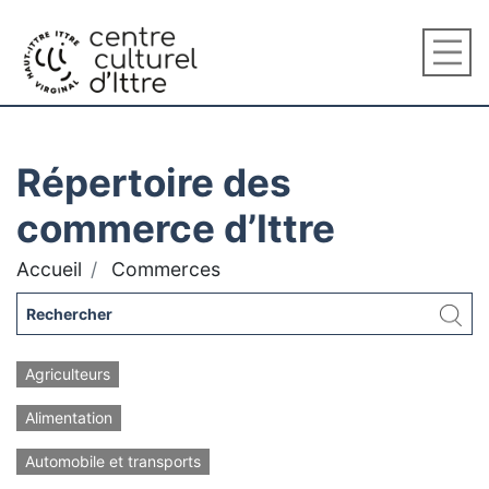
Répertoire des
commerce d’Ittre
Accueil
Commerces
Agriculteurs
Alimentation
Automobile et transports